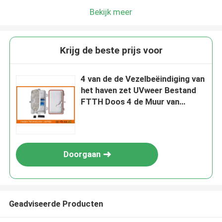
Bekijk meer
Krijg de beste prijs voor
4 van de de Vezelbeëindiging van
het haven zet UVweer Bestand
FTTH Doos 4 de Muur van
Vezelssc Doos op
Doorgaan
Geadviseerde Producten