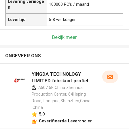
Levering vermoge
100000 PC's / maand
n
Levertijd
5-8 werkdagen
Bekijk meer
ONGEVEER ONS
YINGDA TECHNOLOGY
LIMITED fabrikant profiel
A507 5F, China Zhenhua
Production Center, 64Heping
Road, Longhua,Shenzhen,China
,China
5.0
Geverifieerde Leverancier