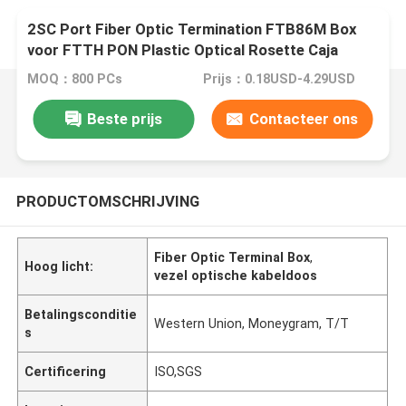
2SC Port Fiber Optic Termination FTB86M Box
voor FTTH PON Plastic Optical Rosette Caja
Terminal
MOQ：800 PCs
Prijs：0.18USD-4.29USD
Beste prijs
Contacteer ons
PRODUCTOMSCHRIJVING
Fiber Optic Terminal Box
,
Hoog licht:
vezel optische kabeldoos
Betalingsconditie
Western Union, Moneygram, T/T
s
Certificering
ISO,SGS