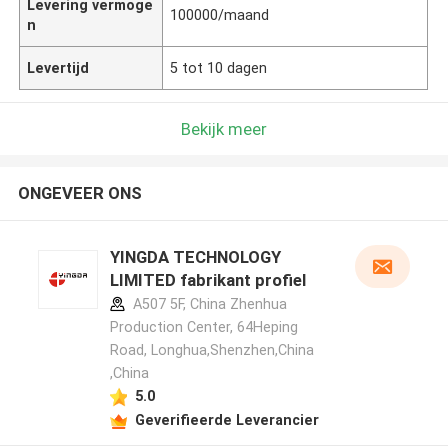
Levering vermoge
100000/maand
n
Levertijd
5 tot 10 dagen
Bekijk meer
ONGEVEER ONS
YINGDA TECHNOLOGY
LIMITED fabrikant profiel
A507 5F, China Zhenhua
Production Center, 64Heping
Road, Longhua,Shenzhen,China
,China
5.0
Geverifieerde Leverancier