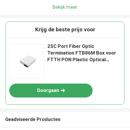
Bekijk meer
Krijg de beste prijs voor
2SC Port Fiber Optic
Termination FTB86M Box voor
FTTH PON Plastic Optical
Rosette Caja Terminal
Doorgaan
Geadviseerde Producten