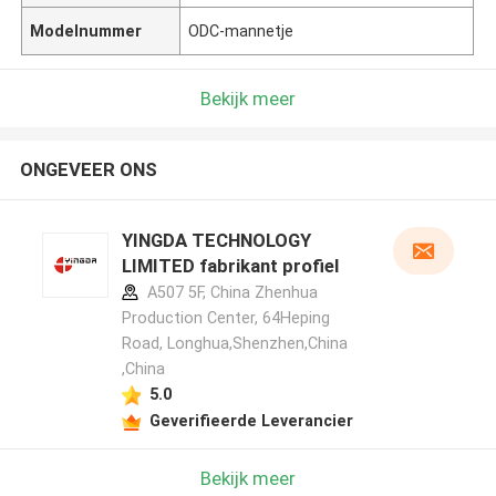
Modelnummer
ODC-mannetje
Bekijk meer
ONGEVEER ONS
YINGDA TECHNOLOGY
LIMITED fabrikant profiel
A507 5F, China Zhenhua
Production Center, 64Heping
Road, Longhua,Shenzhen,China
,China
5.0
Geverifieerde Leverancier
Bekijk meer