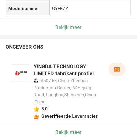
Modelnummer
GYFBZY
Bekijk meer
ONGEVEER ONS
YINGDA TECHNOLOGY
LIMITED fabrikant profiel
A507 5F, China Zhenhua
Production Center, 64Heping
Road, Longhua,Shenzhen,China
,China
5.0
Geverifieerde Leverancier
Bekijk meer