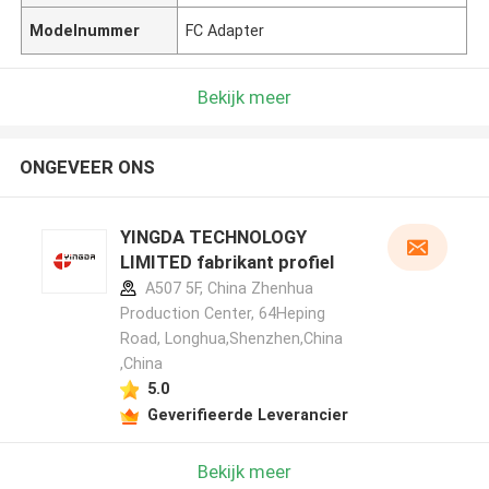
Modelnummer
FC Adapter
Bekijk meer
ONGEVEER ONS
YINGDA TECHNOLOGY
LIMITED fabrikant profiel
A507 5F, China Zhenhua
Production Center, 64Heping
Road, Longhua,Shenzhen,China
,China
5.0
Geverifieerde Leverancier
Bekijk meer