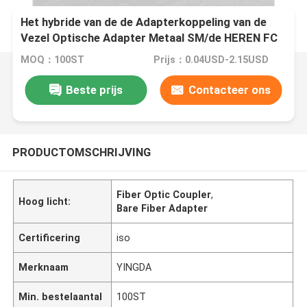
Het hybride van de de Adapterkoppeling van de
Vezel Optische Adapter Metaal SM/de HEREN FC
Vezel Optische Schakelaar
MOQ：100ST
Prijs：0.04USD-2.15USD
Beste prijs
Contacteer ons
PRODUCTOMSCHRIJVING
Fiber Optic Coupler
,
Hoog licht:
Bare Fiber Adapter
Certificering
iso
Merknaam
YINGDA
Min. bestelaantal
100ST