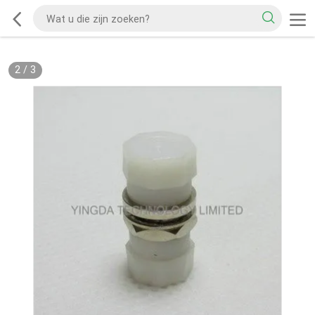
2
/
3