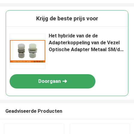
Krijg de beste prijs voor
Het hybride van de de
Adapterkoppeling van de Vezel
Optische Adapter Metaal SM/de
HEREN FC Vezel Optische
Schakelaar
Doorgaan
Geadviseerde Producten