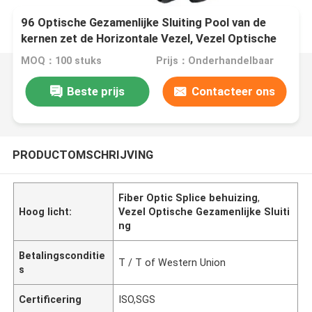
96 Optische Gezamenlijke Sluiting Pool van de
kernen zet de Horizontale Vezel, Vezel Optische
Kabeldoos op
MOQ：100 stuks
Prijs：Onderhandelbaar
Beste prijs
Contacteer ons
PRODUCTOMSCHRIJVING
Fiber Optic Splice behuizing
,
Hoog licht:
Vezel Optische Gezamenlijke Sluiti
ng
Betalingsconditie
T / T of Western Union
s
Certificering
ISO,SGS