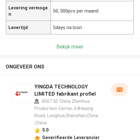
Levering vermoge
50, 000pcs per maand
n
Levertijd
5days na loon
Bekijk meer
ONGEVEER ONS
YINGDA TECHNOLOGY
LIMITED fabrikant profiel
A507 5F, China Zhenhua
Production Center, 64Heping
Road, Longhua,Shenzhen,China
,China
5.0
Geverifieerde Leverancier