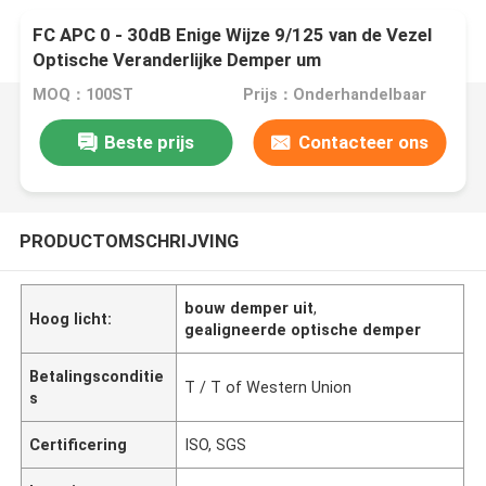
FC APC 0 - 30dB Enige Wijze 9/125 van de Vezel
Optische Veranderlijke Demper um
MOQ：100ST
Prijs：Onderhandelbaar
Beste prijs
Contacteer ons
PRODUCTOMSCHRIJVING
bouw demper uit
,
Hoog licht:
gealigneerde optische demper
Betalingsconditie
T / T of Western Union
s
Certificering
ISO, SGS