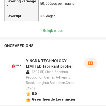
Levering vermoge
50, 000pcs per maand
n
Levertijd
3-5 dagen
Bekijk meer
ONGEVEER ONS
YINGDA TECHNOLOGY
LIMITED fabrikant profiel
A507 5F, China Zhenhua
Production Center, 64Heping
Road, Longhua,Shenzhen,China
,China
5.0
Geverifieerde Leverancier