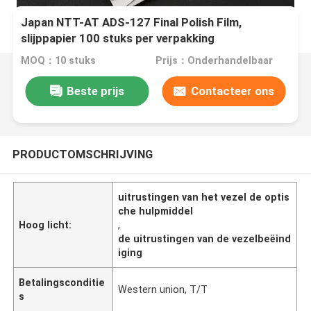
Japan NTT-AT ADS-127 Final Polish Film,
slijppapier 100 stuks per verpakking
MOQ：10 stuks
Prijs：Onderhandelbaar
Beste prijs
Contacteer ons
PRODUCTOMSCHRIJVING
uitrustingen van het vezel de optis
che hulpmiddel
Hoog licht:
,
de uitrustingen van de vezelbeëind
iging
Betalingsconditie
Western union, T/T
s