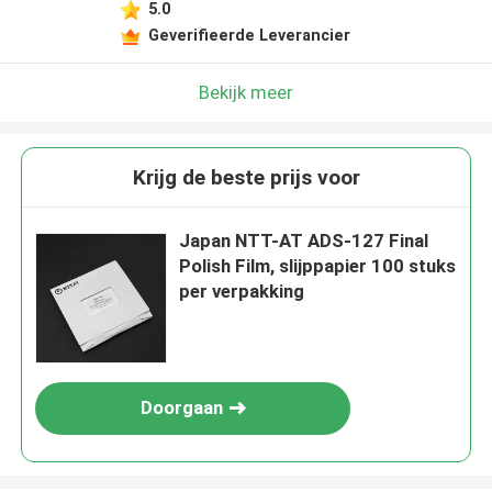
5.0
Geverifieerde Leverancier
Bekijk meer
Krijg de beste prijs voor
Japan NTT-AT ADS-127 Final
Polish Film, slijppapier 100 stuks
per verpakking
Doorgaan