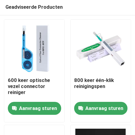
Geadviseerde Producten
600 keer optische
800 keer één-klik
vezel connector
reinigingspen
reiniger
Huis
Aanvraag sturen
Aanvraag sturen
Producten
Ongeveer ons