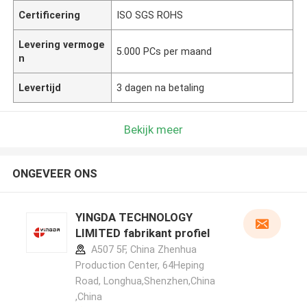
Certificering
ISO SGS ROHS
Levering vermoge
5.000 PCs per maand
n
Levertijd
3 dagen na betaling
Bekijk meer
ONGEVEER ONS
YINGDA TECHNOLOGY
LIMITED fabrikant profiel
A507 5F, China Zhenhua
Production Center, 64Heping
Road, Longhua,Shenzhen,China
,China