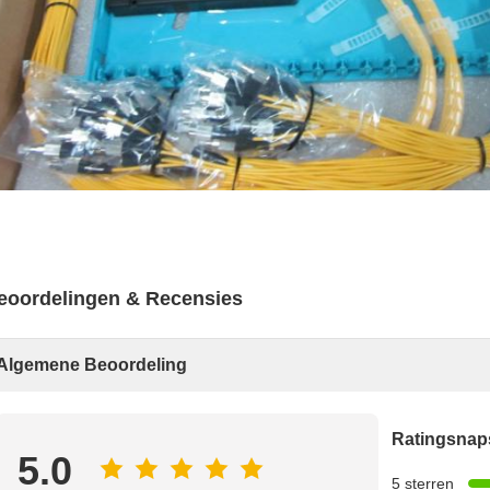
eoordelingen & Recensies
Algemene Beoordeling
Ratingsnap
5.0
5 sterren