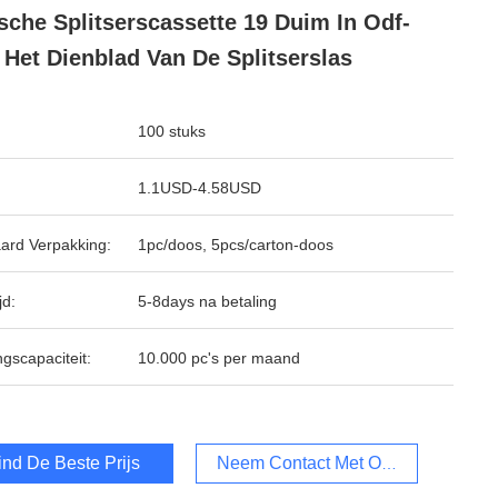
sche Splitserscassette 19 Duim In Odf-
 Het Dienblad Van De Splitserslas
100 stuks
1.1USD-4.58USD
ard Verpakking:
1pc/doos, 5pcs/carton-doos
jd:
5-8days na betaling
ngscapaciteit:
10.000 pc's per maand
ind De Beste Prijs
Neem Contact Met Ons Op