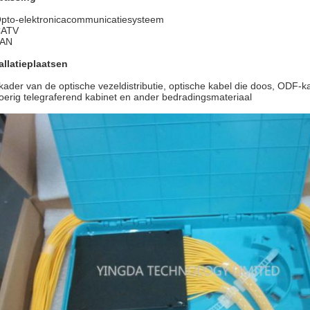
pto-elektronicacommunicatiesysteem
ATV
AN
allatieplaatsen
kader van de optische vezeldistributie, optische kabel die doos, ODF-k
oerig telegraferend kabinet en ander bedradingsmateriaal