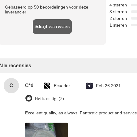
4 sterren
Gebaseerd op 50 beoordelingen voor deze
3 sterren
leverancier
2 sterren
1 sterren
Schrijf een recensie
Alle recensies
C
C*d
Ecuador
Feb 26.2021
Het is nuttig. (3)
Excellent quality, as always! Fantastic product and service