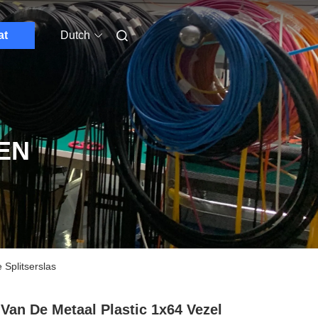
at
Dutch
EN
 Splitserslas
Van De Metaal Plastic 1x64 Vezel