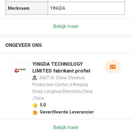
Merknaam
YINGDA
Bekijk meer
ONGEVEER ONS
YINGDA TECHNOLOGY
LIMITED fabrikant profiel
A507 5F, China Zhenhua
Production Center, 64Heping
Road, Longhua,Shenzhen,China
,China
5.0
Geverifieerde Leverancier
Bekijk meer