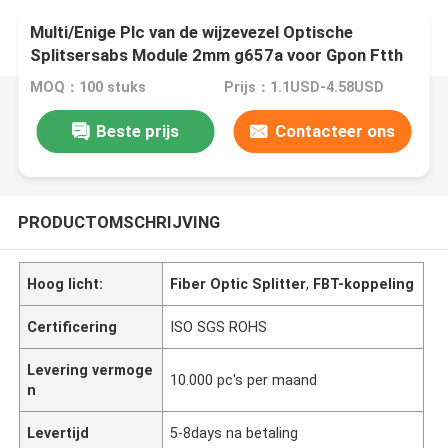
Multi/Enige Plc van de wijzevezel Optische
Splitsersabs Module 2mm g657a voor Gpon Ftth
MOQ：100 stuks
Prijs：1.1USD-4.58USD
Beste prijs
Contacteer ons
PRODUCTOMSCHRIJVING
Hoog licht:
Fiber Optic Splitter
,
FBT-koppeling
Certificering
ISO SGS ROHS
Levering vermoge
10.000 pc's per maand
n
Levertijd
5-8days na betaling