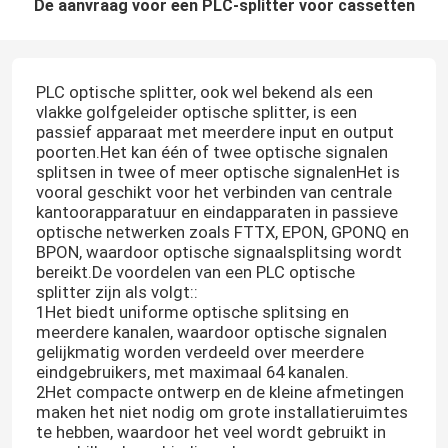
De aanvraag voor een PLC-splitter voor cassetten
PLC optische splitter, ook wel bekend als een
vlakke golfgeleider optische splitter, is een
passief apparaat met meerdere input en output
poorten.Het kan één of twee optische signalen
splitsen in twee of meer optische signalenHet is
vooral geschikt voor het verbinden van centrale
kantoorapparatuur en eindapparaten in passieve
optische netwerken zoals FTTX, EPON, GPONQ en
BPON, waardoor optische signaalsplitsing wordt
bereikt.De voordelen van een PLC optische
splitter zijn als volgt::
1Het biedt uniforme optische splitsing en
meerdere kanalen, waardoor optische signalen
gelijkmatig worden verdeeld over meerdere
eindgebruikers, met maximaal 64 kanalen.
2Het compacte ontwerp en de kleine afmetingen
maken het niet nodig om grote installatieruimtes
te hebben, waardoor het veel wordt gebruikt in