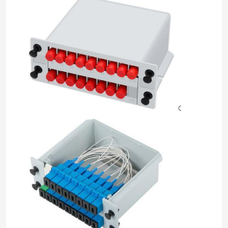
Huis
Producten
Ongeveer ons