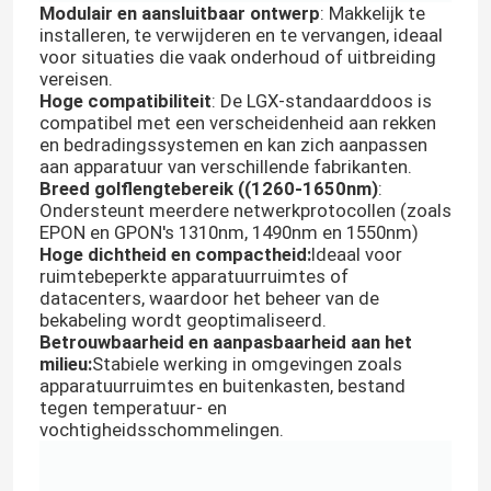
Modulair en aansluitbaar ontwerp
: Makkelijk te
installeren, te verwijderen en te vervangen, ideaal
voor situaties die vaak onderhoud of uitbreiding
vereisen.
Hoge compatibiliteit
: De LGX-standaarddoos is
compatibel met een verscheidenheid aan rekken
en bedradingssystemen en kan zich aanpassen
aan apparatuur van verschillende fabrikanten.
Breed golflengtebereik ((1260-1650nm)
:
Ondersteunt meerdere netwerkprotocollen (zoals
EPON en GPON's 1310nm, 1490nm en 1550nm)
Hoge dichtheid en compactheid:
Ideaal voor
ruimtebeperkte apparatuurruimtes of
datacenters, waardoor het beheer van de
bekabeling wordt geoptimaliseerd.
Betrouwbaarheid en aanpasbaarheid aan het
milieu:
Stabiele werking in omgevingen zoals
apparatuurruimtes en buitenkasten, bestand
tegen temperatuur- en
vochtigheidsschommelingen.